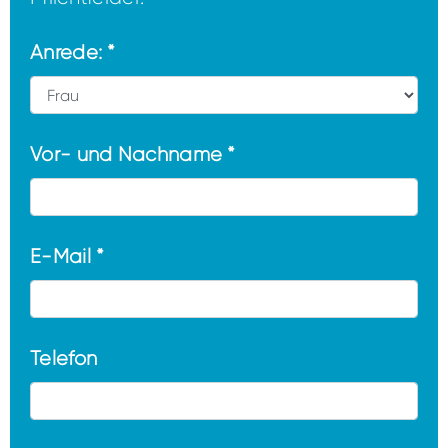
Anrede: *
Vor- und Nachname *
E-Mail *
Telefon