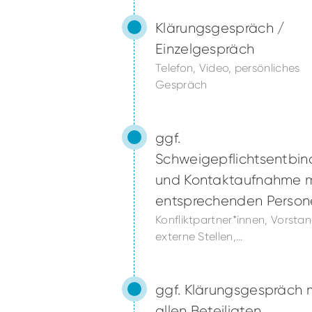
Klärungsgespräch /
Einzelgespräch
Telefon, Video, persönliches
Gespräch
ggf.
Schweigepflichtsentbi
und Kontaktaufnahme m
entsprechenden Person
Konfliktpartner*innen, Vorstan
externe Stellen,...
ggf. Klärungsgespräch 
allen Beteiligten