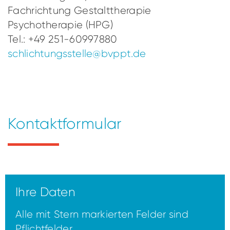
Fachrichtung Gestalttherapie
Psychotherapie (HPG)
Tel.: +49 251-60997880
schlichtungsstelle@bvppt.de
Kontaktformular
Ihre Daten
Alle mit Stern markierten Felder sind
Pflichtfelder.