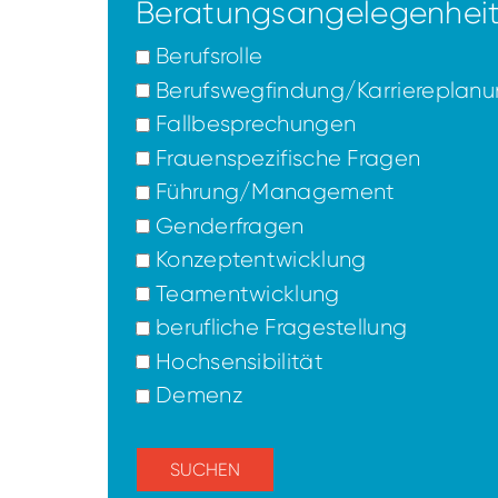
Beratungsangelegenheit
Berufsrolle
Berufswegfindung/Karriereplan
Fallbesprechungen
Frauenspezifische Fragen
Führung/Management
Genderfragen
Konzeptentwicklung
Teamentwicklung
berufliche Fragestellung
Hochsensibilität
Demenz
SUCHEN