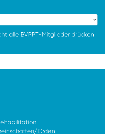
ht alle BVPPT-Mitglieder drücken
habilitation
meinschaften/Orden