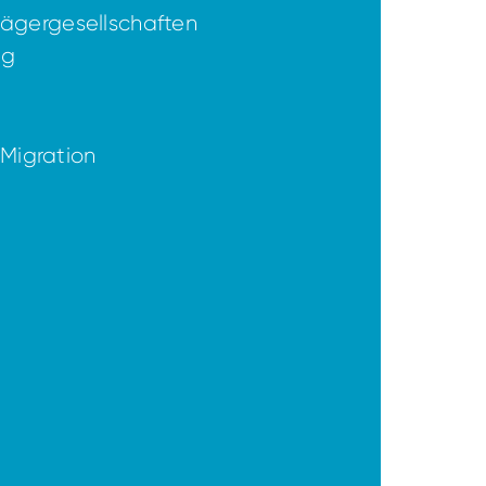
ägergesellschaften
ng
/Migration