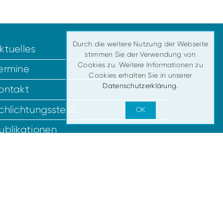
Durch die weitere Nutzung der Webseite
ktuelles
stimmen Sie der Verwendung von
Cookies zu. Weitere Informationen zu
ermine
Cookies erhalten Sie in unserer
Datenschutzerklärung.
ontakt
chlichtungsstelle
OK
ublikationen
itglied werden
facebook
@bvppt
RSS-FEED