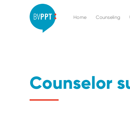
Home
Counseling
Counselor s