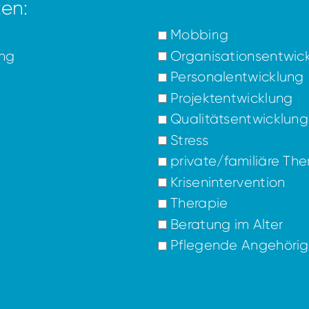
en:
Mobbing
ung
Organisationsentwic
Personalentwicklung
Projektentwicklung
Qualitätsentwicklung
Stress
private/familiäre Th
Krisenintervention
Therapie
Beratung im Alter
Pflegende Angehöri