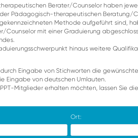
herapeutischen Berater/Counselor haben jeweil
n der Pädagogisch-therapeutischen Beratung/C
ern gekennzeichneten Methode aufgeführt sind, h
/Counselor mit einer Graduierung abgeschlosse
andes.
aduierungsschwerpunkt hinaus weitere Qualifik
e durch Eingabe von Stichworten die gewünscht
die Eingabe von deutschen Umlauten.
PPT-Mitglieder erhalten möchten, lassen Sie die 
Ort: