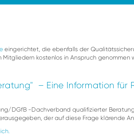
le
eingerichtet, die ebenfalls der Qualitätssicher
 Mitgliedern kostenlos in Anspruch genommen 
eratung" – Eine Information für
tung/DGfB -Dachverband qualifizierter Beratun
herausgegeben, der auf diese Frage klärende An
ich.