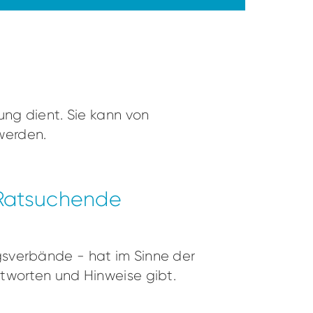
ung dient. Sie kann von
werden.
 Ratsuchende
gsverbände - hat im Sinne der
tworten und Hinweise gibt.