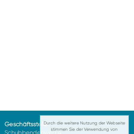
Durch die weitere Nutzung der Webseite
Geschäftsstelle
:
stimmen Sie der Verwendung von
Schubbendenweg 4