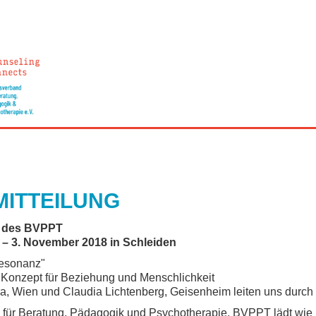
ITTEILUNG
g des BVPPT
– 3. November 2018 in Schleiden
Resonanz"
 Konzept für Beziehung und Menschlichkeit
a, Wien und Claudia Lichtenberg, Geisenheim leiten uns durch
 für Beratung, Pädagogik und Psychotherapie, BVPPT lädt wie 