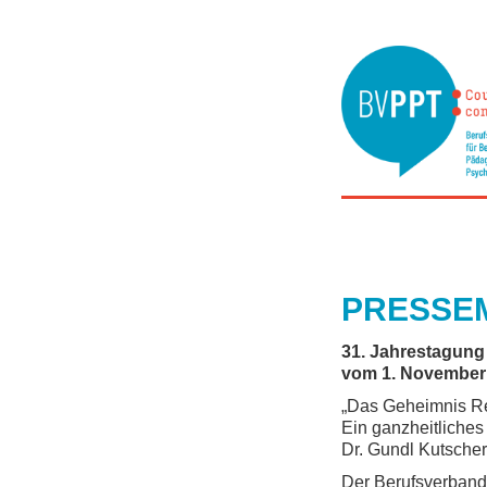
PRESSEM
31. Jahrestagun
vom 1. November 
„Das Geheimnis 
Ein ganzheitliches
Dr. Gundl Kutscher
Der Berufsverband