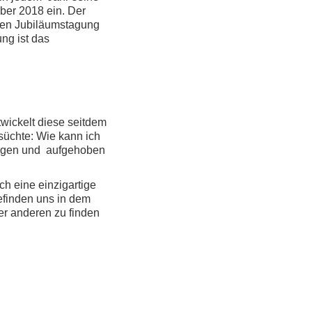
ber 2018 ein. Der
hten Jubiläumstagung
ung ist das
ickelt diese seitdem
nsüchte: Wie kann ich
eborgen und aufgehoben
h eine einzigartige
efinden uns in dem
r anderen zu finden