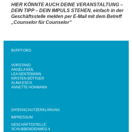
HIER KÖNNTE AUCH DEINE VERANSTALTUNG –
DEIN TIPP – DEIN IMPULS STEHEN, einfach in der
Geschäftsstelle melden per E-Mail mit dem Betreff
„Counselor für Counselor“
BVPPT.ORG
NEWSLETTER ABBESTELLEN
VORSTAND:
ANGELA KEIL
LEA GENTEMANN
KIRSTEN BÖTTGER
ALINA ESCH
ANNETTE HOHMANN
DATENSCHUTZERKLÄRUNG
IMPRESSUM
GESCHÄFTSSTELLE:
SCHUBBENDENWEG 4