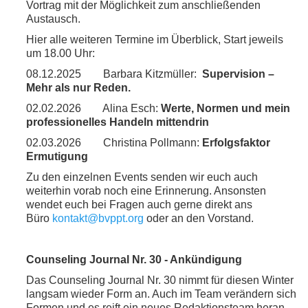
Vortrag mit der Möglichkeit zum anschließenden
Austausch.
Hier alle weiteren Termine im Überblick, Start jeweils
um 18.00 Uhr:
08.12.2025 Barbara Kitzmüller:
Supervision –
Mehr als nur Reden.
02.02.2026 Alina Esch:
Werte, Normen und mein
professionelles
Handeln mittendrin
02.03.2026 Christina Pollmann:
Erfolgsfaktor
Ermutigung
Zu den einzelnen Events senden wir euch auch
weiterhin vorab noch eine Erinnerung. Ansonsten
wendet euch bei Fragen auch gerne direkt ans
Büro
kontakt@bvppt.org
oder an den Vorstand.
Counseling Journal Nr. 30 - Ankündigung
Das Counseling Journal Nr. 30 nimmt für diesen Winter
langsam wieder Form an. Auch im Team verändern sich
Formen und es reift ein neues Redaktionsteam heran.