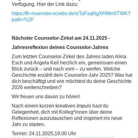
Verfügung. Hier der Link dazu:
https://fh-muenster.sciebo.de/s/TaFsqNgXHMm5TWK?
path=%2F
Nächster Counselor-Zirkel am 24.11.2025 -
Jahresreflexion deines Counselor-Jahres
Zum letzten Counselor-Zirkel des Jahres laden Alina
Esch und Angela Keil herzlich ein, gemeinsam einen
Blick zurück – und nach vorn – zu werfen. Welche
Geschichte erzählt dein Counselor-Jahr 2025? Was hat
dich beschäftigt und wie möchtest du deine Geschichte
2026 weiterschreiben?
Wir freuen uns davon zu hören!
Nach einem kurzen kreativen Impuls hast du
Gelegenheit, dich mit Kolleg*innen über deine
Reflexionen auszutauschen und inspiriert ins neue
Jahr zu starten.
Termin: 24.11.2025,19.00 Uhr