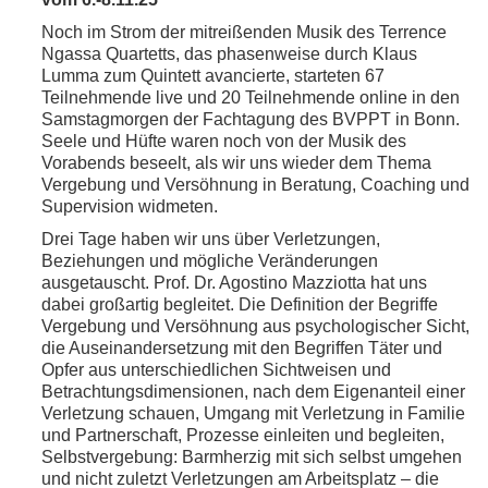
Noch im Strom der mitreißenden Musik des Terrence
Ngassa Quartetts, das phasenweise durch Klaus
Lumma zum Quintett avancierte, starteten 67
Teilnehmende live und 20 Teilnehmende online in den
Samstagmorgen der Fachtagung des BVPPT in Bonn.
Seele und Hüfte waren noch von der Musik des
Vorabends beseelt, als wir uns wieder dem Thema
Vergebung und Versöhnung in Beratung, Coaching und
Supervision widmeten.
Drei Tage haben wir uns über Verletzungen,
Beziehungen und mögliche Veränderungen
ausgetauscht. Prof. Dr. Agostino Mazziotta hat uns
dabei großartig begleitet. Die Definition der Begriffe
Vergebung und Versöhnung aus psychologischer Sicht,
die Auseinandersetzung mit den Begriffen Täter und
Opfer aus unterschiedlichen Sichtweisen und
Betrachtungsdimensionen, nach dem Eigenanteil einer
Verletzung schauen, Umgang mit Verletzung in Familie
und Partnerschaft, Prozesse einleiten und begleiten,
Selbstvergebung: Barmherzig mit sich selbst umgehen
und nicht zuletzt Verletzungen am Arbeitsplatz – die