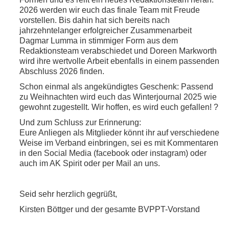
2026 werden wir euch das finale Team mit Freude
vorstellen. Bis dahin hat sich bereits nach
jahrzehntelanger erfolgreicher Zusammenarbeit
Dagmar Lumma in stimmiger Form aus dem
Redaktionsteam verabschiedet und Doreen Markworth
wird ihre wertvolle Arbeit ebenfalls in einem passenden
Abschluss 2026 finden.
Schon einmal als angekündigtes Geschenk: Passend
zu Weihnachten wird euch das Winterjournal 2025 wie
gewohnt zugestellt. Wir hoffen, es wird euch gefallen! ?
Und zum Schluss zur Erinnerung:
Eure Anliegen als Mitglieder könnt ihr auf verschiedene
Weise im Verband einbringen, sei es mit Kommentaren
in den Social Media (facebook oder instagram) oder
auch im AK Spirit oder per Mail an uns.
Seid sehr herzlich gegrüßt,
Kirsten Böttger und der gesamte BVPPT-Vorstand