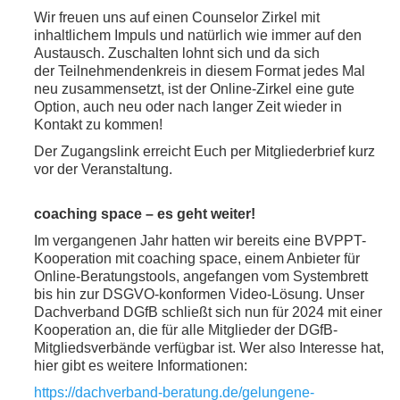
Wir freuen uns auf einen Counselor Zirkel mit
inhaltlichem Impuls und natürlich wie immer auf den
Austausch. Zuschalten lohnt sich und da sich
der
Teilnehmendenkreis
in diesem Format jedes Mal
neu zusammensetzt, ist der Online-Zirkel eine gute
Option, auch neu oder nach langer Zeit wieder in
Kontakt zu kommen!
Der Zugangslink erreicht Euch per Mitgliederbrief kurz
vor der Veranstaltung.
coaching space – es geht weiter!
Im vergangenen Jahr hatten wir bereits eine BVPPT-
Kooperation mit coaching space, einem Anbieter für
Online-Beratungstools, angefangen vom Systembrett
bis hin zur DSGVO-konformen Video-Lösung. Unser
Dachverband DGfB schließt sich nun für 2024 mit einer
Kooperation an, die für alle Mitglieder der DGfB-
Mitgliedsverbände verfügbar ist. Wer also Interesse hat,
hier gibt es weitere Informationen:
https://dachverband-beratung.de/gelungene-