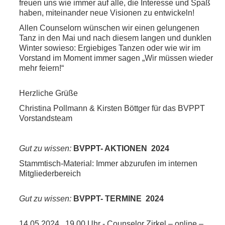
freuen uns wie immer auf alle, die Interesse und Spaß
haben, miteinander neue Visionen zu entwickeln!
Allen Counselorn wünschen wir einen gelungenen
Tanz in den Mai und nach diesem langen und dunklen
Winter sowieso: Ergiebiges Tanzen oder wie wir im
Vorstand im Moment immer sagen „Wir müssen wieder
mehr feiern!“
Herzliche Grüße
Christina Pollmann & Kirsten Böttger für das BVPPT
Vorstandsteam
Gut zu wissen:
BVPPT- AKTIONEN
2024
Stammtisch-Material: Immer abzurufen im internen
Mitgliederbereich
Gut zu wissen:
BVPPT- TERMINE
2024
14.05.2024
19.00 Uhr - Counselor Zirkel – online –