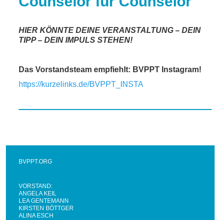
Counselor für Counselor
HIER KÖNNTE DEINE VERANSTALTUNG – DEIN
TIPP – DEIN IMPULS STEHEN!
Das Vorstandsteam empfiehlt: BVPPT Instagram!
https://kurzelinks.de/BVPPT_INSTA
BVPPT.ORG
NEWSLETTER ABBESTELLEN
VORSTAND:
ANGELA KEIL
LEA GENTEMANN
KIRSTEN BÖTTGER
ALINA ESCH