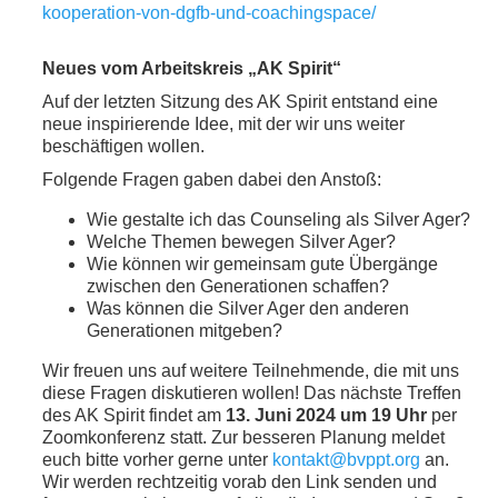
kooperation-von-dgfb-und-coachingspace/
Neues vom Arbeitskreis „AK Spirit“
Auf der letzten Sitzung des AK Spirit entstand eine
neue inspirierende Idee, mit der wir uns weiter
beschäftigen wollen.
Folgende Fragen gaben dabei den Anstoß:
Wie gestalte ich das Counseling als Silver Ager?
Welche Themen bewegen Silver Ager?
Wie können wir gemeinsam gute Übergänge
zwischen den Generationen schaffen?
Was können die Silver Ager den anderen
Generationen mitgeben?
Wir freuen uns auf weitere Teilnehmende, die mit uns
diese Fragen diskutieren wollen! Das nächste Treffen
des AK Spirit findet am
13. Juni 2024 um 19 Uhr
per
Zoomkonferenz statt. Zur besseren Planung meldet
euch bitte vorher gerne unter
kontakt@bvppt.org
an.
Wir werden rechtzeitig vorab den Link senden und