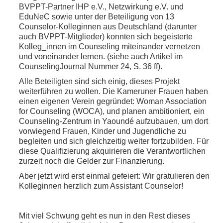
BVPPT-Partner IHP e.V., Netzwirkung e.V. und
EduNeC sowie unter der Beteiligung von 13
Counselor-Kolleginnen aus Deutschland (darunter
auch BVPPT-Mitglieder) konnten sich begeisterte
Kolleg_innen im Counseling miteinander vernetzen
und voneinander lernen. (siehe auch Artikel im
CounselingJournal Nummer 24, S. 36 ff).
Alle Beteiligten sind sich einig, dieses Projekt
weiterführen zu wollen. Die Kameruner Frauen haben
einen eigenen Verein gegründet: Woman Association
for Counseling (WOCA), und planen ambitioniert, ein
Counseling-Zentrum in Yaoundé aufzubauen, um dort
vorwiegend Frauen, Kinder und Jugendliche zu
begleiten und sich gleichzeitig weiter fortzubilden. Für
diese Qualifizierung akquirieren die Verantwortlichen
zurzeit noch die Gelder zur Finanzierung.
Aber jetzt wird erst einmal gefeiert: Wir gratulieren den
Kolleginnen herzlich zum Assistant Counselor!
Mit viel Schwung geht es nun in den Rest dieses