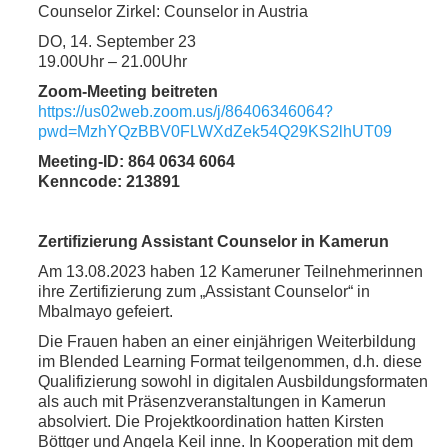
Counselor Zirkel: Counselor in Austria
DO, 14. September 23
19.00Uhr – 21.00Uhr
Zoom-Meeting beitreten
https://us02web.zoom.us/j/86406346064?
pwd=MzhYQzBBV0FLWXdZek54Q29KS2lhUT09
Meeting-ID: 864 0634 6064
Kenncode:
213891
Zertifizierung Assistant Counselor in Kamerun
Am 13.08.2023 haben 12 Kameruner Teilnehmerinnen
ihre Zertifizierung zum „Assistant Counselor“ in
Mbalmayo gefeiert.
Die Frauen haben an einer einjährigen Weiterbildung
im Blended Learning Format teilgenommen, d.h. diese
Qualifizierung sowohl in digitalen Ausbildungsformaten
als auch mit Präsenzveranstaltungen in Kamerun
absolviert. Die Projektkoordination hatten Kirsten
Böttger und Angela Keil inne. In Kooperation mit dem