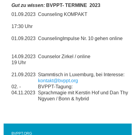
Gut zu wissen:
BVPPT- TERMINE
2023
01.09.2023
Counseling KOMPAKT
17:30 Uhr
01.09.2023
CounselingImpulse Nr. 10 gehen online
14.09.2023
Counselor Zirkel / online
19 Uhr
21.09.2023
Stammtisch in Luxemburg, bei Interesse:
kontakt@bvppt.org
02. -
BVPPT-Tagung:
04.11.2023
Sprachmagie mit Kerstin Hof und Dan Thy
Ngyuen / Bonn & hybrid
BVPPT.ORG